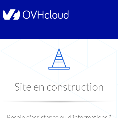
Site en construction
Besoin d'assistance ou d'informations ?